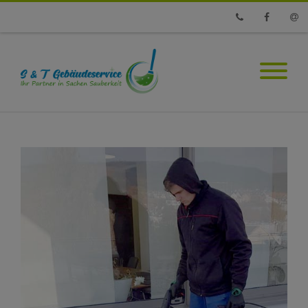
Phone
Faceboo
Emai