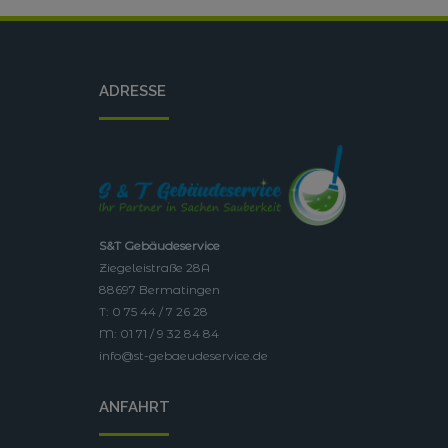
ADRESSE
S&T Gebäudeservice
Ziegeleistraße 28A
88697 Bermatingen
T: 0 75 44 / 7 26 28
M: 01 71 / 9 32 84 84
info@st-gebaeudeservice.de
ANFAHRT