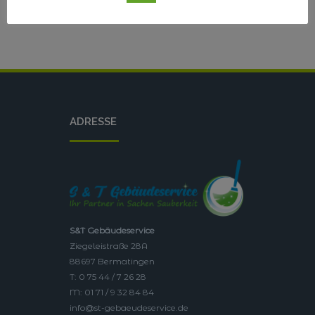
ADRESSE
S&T Gebäudeservice
Ziegeleistraße 28A
88697 Bermatingen
T: 0 75 44 / 7 26 28
M: 01 71 / 9 32 84 84
info@st-gebaeudeservice.de