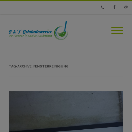
Phone
Faceboo
Emai
TAG-ARCHIVE:
FENSTERREINIGUNG