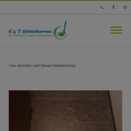
Phone
Faceboo
Emai
TAG-ARCHIVE:
UNTERHALTSREINIGUNG